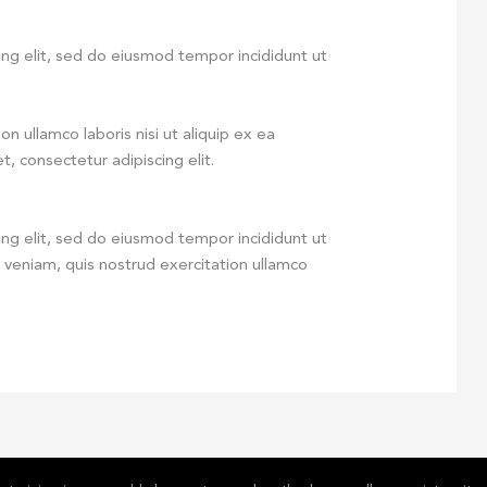
ing elit, sed do eiusmod tempor incididunt ut
n ullamco laboris nisi ut aliquip ex ea
 consectetur adipiscing elit.
ing elit, sed do eiusmod tempor incididunt ut
 veniam, quis nostrud exercitation ullamco